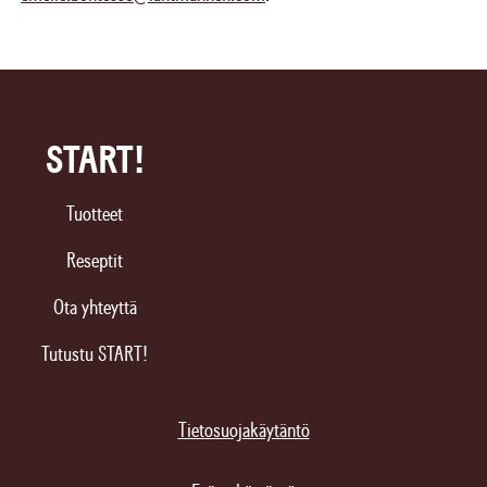
START!
Tuotteet
Reseptit
Ota yhteyttä
Tutustu START!
Tietosuojakäytäntö