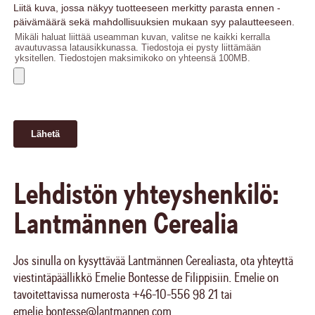
Lehdistön yhteyshenkilö:
Lantmännen Cerealia
Jos sinulla on kysyttävää Lantmännen Cerealiasta, ota yhteyttä
viestintäpäällikkö Emelie Bontesse de Filippisiin. Emelie on
tavoitettavissa numerosta +46-10-556 98 21 tai
emelie.bontesse@lantmannen.com
.