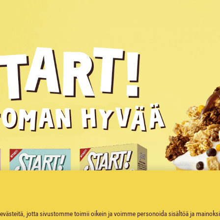
ästeitä, jotta sivustomme toimii oikein ja voimme personoida sisältöä ja mainoksia