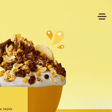
, tarjota