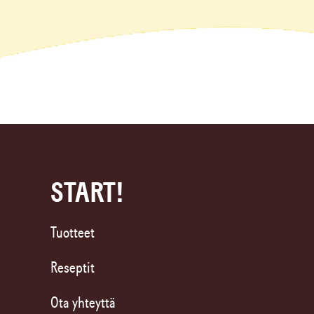
START!
Tuotteet
Reseptit
Ota yhteyttä